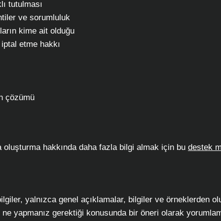
klı tutulması
tiler ve sorumluluk
oların kime ait olduğu
iptal etme hakkı
ın çözümü
fa oluşturma hakkında daha fazla bilgi almak için bu
destek m
lgiler, yalnızca genel açıklamalar, bilgiler ve örneklerden o
e ne yapmanız gerektiği konusunda bir öneri olarak yorumla