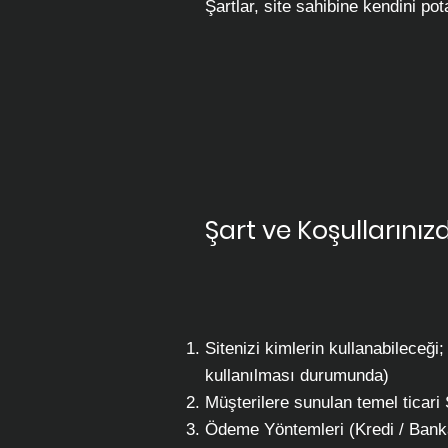
Şartlar, site sahibine kendini po
Şart ve Koşullarınız
Sitenizi kimlerin kullanabileceği
kullanılması durumunda)
Müşterilere sunulan temel ticari 
Ödeme Yöntemleri (Kredi / Banka