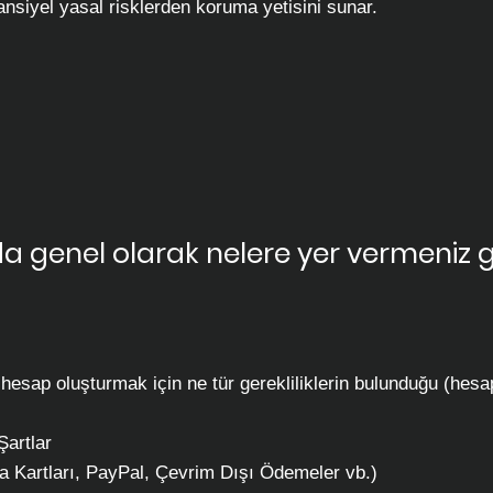
tansiyel yasal risklerden koruma yetisini sunar.
da genel olarak nelere yer vermeniz g
; hesap oluşturmak için ne tür gerekliliklerin bulunduğu (hesa
Şartlar
 Kartları, PayPal, Çevrim Dışı Ödemeler vb.)