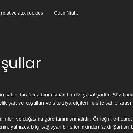
 relative aux cookies
Coco Night
şullar
nin sahibi tarafınca tanımlanan bir dizi yasal şarttır. Söz kon
elik şart ve koşulları ve site ziyaretçileri ile site sahibi arasın
inimleri ve doğasına göre tanımlanmalıdır. Örneğin, e-ticaret
enin, yalnızca bilgi sağlayan bir siteninkinden farklı Şartları