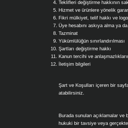
Teklifleri değiştirme hakkının sa
Hizmet ve ürünlere yönelik garan
Fikri mülkiyet, telif hakkı ve log
Üye hesabını askıya alma ya da 
Tazminat
Yükümlülüğün sınırlandırılması
Şartları değiştirme hakkı
Kanun tercihi ve anlaşmazlıklar
İletişim bilgileri
Şart ve Koşulları içeren bir say
atabilirsiniz.
Burada sunulan açıklamalar ve bi
hukuki bir tavsiye veya gerçekt