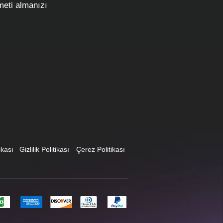
meti almanızı
ikası
Gizlilik Politikası
Çerez Politikası