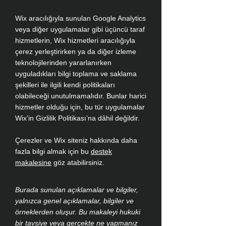
Wix aracılığıyla sunulan Google Analytics
veya diğer uygulamalar gibi üçüncü taraf
hizmetlerin, Wix hizmetleri aracılığıyla
çerez yerleştirirken ya da diğer izleme
teknolojilerinden yararlanırken
uyguladıkları bilgi toplama ve saklama
şekilleri ile ilgili kendi politikaları
olabileceği unutulmamalıdır. Bunlar harici
hizmetler olduğu için, bu tür uygulamalar
Wix’in Gizlilik Politikası’na dâhil değildir.
Çerezler ve Wix siteniz hakkında daha
fazla bilgi almak için bu
destek
makalesine
göz atabilirsiniz.
Burada sunulan açıklamalar ve bilgiler,
yalnızca genel açıklamalar, bilgiler ve
örneklerden oluşur. Bu makaleyi hukuki
bir tavsiye veya gerçekte ne yapmanız