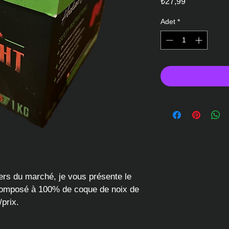
₺27,99
Adet
*
ers du marché, je vous présente le 
 composé à 100% de coque de noix de 
/prix.