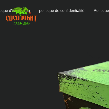
tique d'expédition
politique de confidentialité
Politique