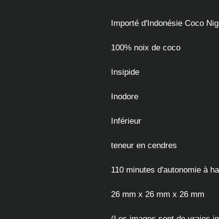
Importé d'Indonésie Coco Nig
100% noix de coco
Insipide
Inodore
Inférieur
teneur en cendres
110 minutes d'autonomie à ha
26 mm x 26 mm x 26 mm
(Les images sont de vraies i